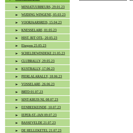
MINIATUURBEURS, 29.01.23
WIJDING WINGENE, 05.03.23
VOORJAARSREIS, 15.04.23
KNESSELARE, 01.05.23
HIST. RIT OTL, 20.05.23
Elsegem 25.05.23
SCHELDEWINDEKE 21.05.23
CLUBRALLY, 29.05.23
KUSTRALLY, 17.06.23
PIERLALARALLY, 18.06.23
VOSSELARE, 26.06.23
BRTD 01.07.23
SINT-KRUIS NL 08.07.23
EENBEEKEINDE, 10.07.23
IEPER-ST.-JAN 09.07.23
BASSEVELDE 21.07.23
DE HELLEKETEL 21.07.23