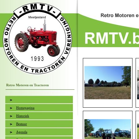
Retro Moteren en Tractoren
Homepagina
Historiek
Bestuur
Agenda